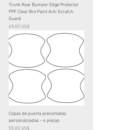
Trunk Rear Bumper Edge Protector
PPF Clear Bra Paint Anti Scratch
Guard
Precio
45,00 US$
Copas de puerta precortadas
personalizadas - 4 piezas
Precio
55,00 US$