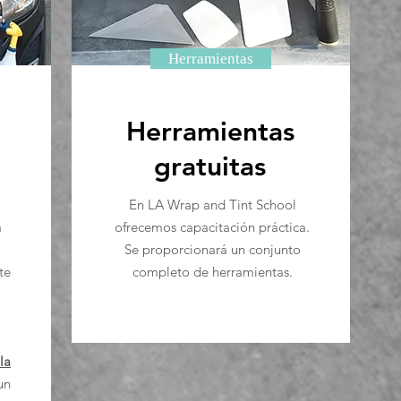
Herramientas
Herramientas
gratuitas
En LA Wrap and Tint School
a
ofrecemos capacitación práctica.
Se proporcionará un conjunto
te
completo de herramientas.
la
un