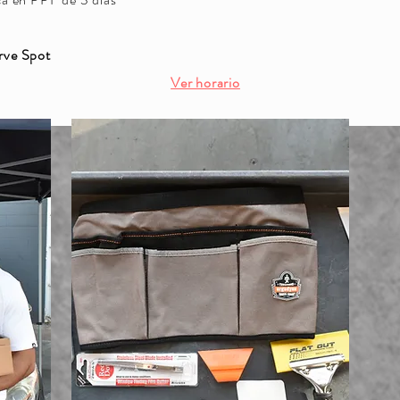
rve Spot
Ver horario