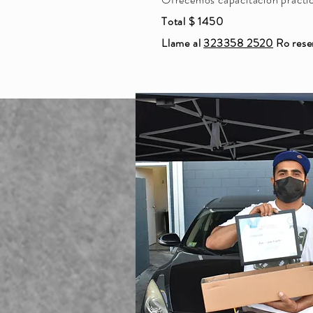
Total $ 1450
Llame al
323358 2520
Ro rese