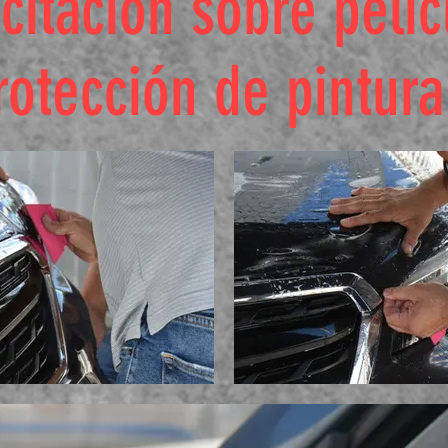
citación sobre pelíc
rotección de pintura