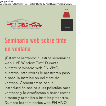
google-site-
verification=yUQflaRrfT0ei_sMWnDwKqJV7od4KWtNY0K5gnZqZE
Seminario web sobre tinte
de ventana
¡Estamos lanzando nuestros seminarios
web LIVE Window Tint! Durante
nuestro seminario web EN VIVO,
nuestros instructores le mostrarán paso
a paso la instalación del tinte de
ventana. Comenzamos con la
introducción básica a las películas para
ventanas y le enseñamos a hacer cortes
a mano y también a instalar precortes.
Durante los seminarios web EN VIVO,