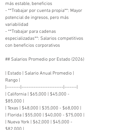
más estable, beneficios

- **Trabajar por cuenta propia**: Mayor 
potencial de ingresos, pero más 
variabilidad

- **Trabajar para cadenas 
especializadas**: Salarios competitivos 
con beneficios corporativos

## Salarios Promedio por Estado (2026)

| Estado | Salario Anual Promedio | 
Rango |

|--------|------------------------|-------|

| California | $65,000 | $45,000 - 
$85,000 |

| Texas | $48,000 | $35,000 - $68,000 |

| Florida | $55,000 | $40,000 - $75,000 |

| Nueva York | $62,000 | $45,000 - 
$82,000 |
