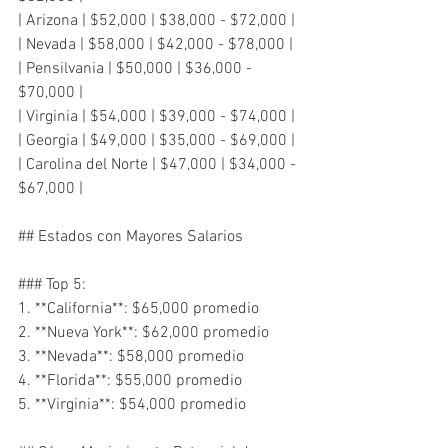
| Arizona | $52,000 | $38,000 - $72,000 |

| Nevada | $58,000 | $42,000 - $78,000 |

| Pensilvania | $50,000 | $36,000 - 
$70,000 |

| Virginia | $54,000 | $39,000 - $74,000 |

| Georgia | $49,000 | $35,000 - $69,000 |

| Carolina del Norte | $47,000 | $34,000 - 
$67,000 |

## Estados con Mayores Salarios

### Top 5:

1. **California**: $65,000 promedio

2. **Nueva York**: $62,000 promedio

3. **Nevada**: $58,000 promedio

4. **Florida**: $55,000 promedio

5. **Virginia**: $54,000 promedio
