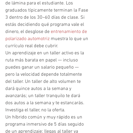
de lámina para el estudiante. Los 
graduados típicamente terminan la Fase 
3 dentro de los 30–60 días de clase. Si 
estás decidiendo qué programa vale el 
dinero, el desglose de 
entrenamiento de 
polarizado automotriz
 muestra lo que un 
currículo real debe cubrir.
Un aprendizaje en un taller activo es la 
ruta más barata en papel — incluso 
puedes ganar un salario pequeño — 
pero la velocidad depende totalmente 
del taller. Un taller de alto volumen te 
dará quince autos a la semana y 
avanzarás; un taller tranquilo te dará 
dos autos a la semana y te estancarás. 
Investiga el taller, no la oferta.
Un híbrido común y muy rápido es un 
programa inmersivo de 5 días seguido 
de un aprendizaje: llegas al taller ya 