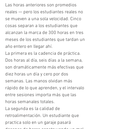
Las horas anteriores son promedios 
reales — pero los estudiantes reales no 
se mueven a una sola velocidad. Cinco 
cosas separan a los estudiantes que 
alcanzan la marca de 300 horas en tres 
meses de los estudiantes que tardan un 
año entero en llegar ahí.
La primera es la cadencia de práctica. 
Dos horas al día, seis días a la semana, 
son dramáticamente más efectivas que 
diez horas un día y cero por dos 
semanas. Las manos olvidan más 
rápido de lo que aprenden, y el intervalo 
entre sesiones importa más que las 
horas semanales totales.
La segunda es la calidad de 
retroalimentación. Un estudiante que 
practica solo en un garaje pasará 