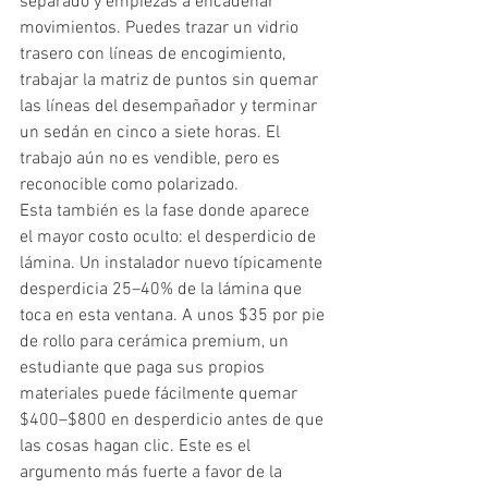
separado y empiezas a encadenar 
movimientos. Puedes trazar un vidrio 
trasero con líneas de encogimiento, 
trabajar la matriz de puntos sin quemar 
las líneas del desempañador y terminar 
un sedán en cinco a siete horas. El 
trabajo aún no es vendible, pero es 
reconocible como polarizado.
Esta también es la fase donde aparece 
el mayor costo oculto: el desperdicio de 
lámina. Un instalador nuevo típicamente 
desperdicia 25–40% de la lámina que 
toca en esta ventana. A unos $35 por pie 
de rollo para cerámica premium, un 
estudiante que paga sus propios 
materiales puede fácilmente quemar 
$400–$800 en desperdicio antes de que 
las cosas hagan clic. Este es el 
argumento más fuerte a favor de la 