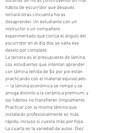
docenas de horas construyendo un mal 
hábito de escurridor que después 
tomará otras cincuenta horas 
desaprender. Un estudiante con un 
instructor o un compañero 
experimentado que corrija el ángulo del 
escurridor en el día dos se salta ese 
desvío por completo.
La tercera es el presupuesto de lámina. 
Los estudiantes que intentan aprender 
con lámina teñida de $4 por pie están 
practicando con el material equivocado 
— la lámina económica se rompe y se 
arruga distinto a la cerámica premium, y 
los hábitos no transfieren limpiamente. 
Practicar con la misma lámina que 
instalarás profesionalmente es más 
rápido, incluso si cuesta más por hoja.
La cuarta es la variedad de autos. Diez 