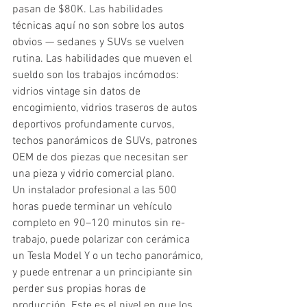
pasan de $80K. Las habilidades 
técnicas aquí no son sobre los autos 
obvios — sedanes y SUVs se vuelven 
rutina. Las habilidades que mueven el 
sueldo son los trabajos incómodos: 
vidrios vintage sin datos de 
encogimiento, vidrios traseros de autos 
deportivos profundamente curvos, 
techos panorámicos de SUVs, patrones 
OEM de dos piezas que necesitan ser 
una pieza y vidrio comercial plano.
Un instalador profesional a las 500 
horas puede terminar un vehículo 
completo en 90–120 minutos sin re-
trabajo, puede polarizar con cerámica 
un Tesla Model Y o un techo panorámico, 
y puede entrenar a un principiante sin 
perder sus propias horas de 
producción. Este es el nivel en que los 