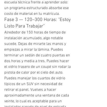
escuela técnica frente a aprender solo: 
un programa estructurado absorbe ese 
costo de material en tu matrícula.
Fase 3 — 120–300 Horas: "Estoy 
Listo Para Trabajar"
Alrededor de 150 horas de tiempo de 
instalación acumulado, algo notable 
sucede. Dejas de mirarte las manos y 
empiezas a mirar la lámina. Puedes 
terminar un sedán de cuatro puertas en 
dos horas y media a tres. Puedes hacer 
el vidrio trasero de un coupé sin rodar la 
pistola de calor por el cielo del auto. 
Puedes manejar los cuartos de vidrio 
típicos de un SUV sin necesidad de 
retirar el panel. Vuelves a hacer 
aproximadamente una ventana de cada 
veinte, lo cual es aceptable para un 
instalador pagado de nivel de entrada.