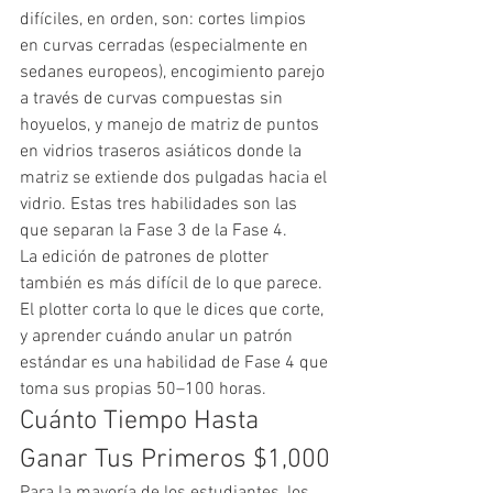
difíciles, en orden, son: cortes limpios 
en curvas cerradas (especialmente en 
sedanes europeos), encogimiento parejo 
a través de curvas compuestas sin 
hoyuelos, y manejo de matriz de puntos 
en vidrios traseros asiáticos donde la 
matriz se extiende dos pulgadas hacia el 
vidrio. Estas tres habilidades son las 
que separan la Fase 3 de la Fase 4.
La edición de patrones de plotter 
también es más difícil de lo que parece. 
El plotter corta lo que le dices que corte, 
y aprender cuándo anular un patrón 
estándar es una habilidad de Fase 4 que 
toma sus propias 50–100 horas.
Cuánto Tiempo Hasta 
Ganar Tus Primeros $1,000
Para la mayoría de los estudiantes, los 