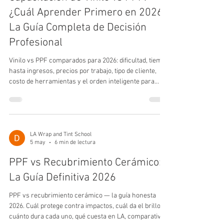
¿Cuál Aprender Primero en 2026?
La Guía Completa de Decisión
Profesional
Vinilo vs PPF comparados para 2026: dificultad, tiempo
hasta ingresos, precios por trabajo, tipo de cliente,
costo de herramientas y el orden inteligente para
aprenderlos.
LA Wrap and Tint School
5 may
6 min de lectura
PPF vs Recubrimiento Cerámico:
La Guía Definitiva 2026
PPF vs recubrimiento cerámico — la guía honesta
2026. Cuál protege contra impactos, cuál da el brillo,
cuánto dura cada uno, qué cuesta en LA, comparativo