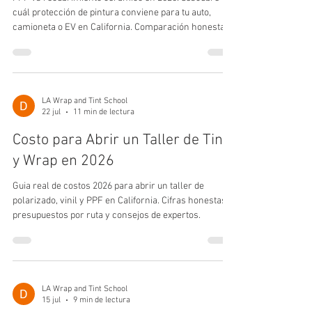
cuál protección de pintura conviene para tu auto,
camioneta o EV en California. Comparación honesta y
precios.
LA Wrap and Tint School
22 jul
11 min de lectura
Costo para Abrir un Taller de Tint
y Wrap en 2026
Guia real de costos 2026 para abrir un taller de
polarizado, vinil y PPF en California. Cifras honestas,
presupuestos por ruta y consejos de expertos.
LA Wrap and Tint School
15 jul
9 min de lectura