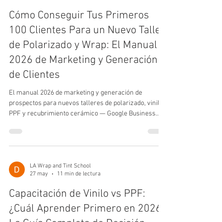
Cómo Conseguir Tus Primeros
100 Clientes Para un Nuevo Taller
de Polarizado y Wrap: El Manual
2026 de Marketing y Generación
de Clientes
El manual 2026 de marketing y generación de
prospectos para nuevos talleres de polarizado, vinilo,
PPF y recubrimiento cerámico — Google Business
Profile, Instagram, anuncios pagados, referidos y un
plan paso a paso de 90 días hasta tus primeros 100
clientes pagos. Incluye búsqueda por voz.
LA Wrap and Tint School
27 may
11 min de lectura
Capacitación de Vinilo vs PPF:
¿Cuál Aprender Primero en 2026?