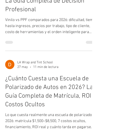
La Guía Completa de Decisión
Profesional
Vinilo vs PPF comparados para 2026: dificultad, tiempo
hasta ingresos, precios por trabajo, tipo de cliente,
costo de herramientas y el orden inteligente para
aprenderlos.
LA Wrap and Tint School
27 may
11 min de lectura
¿Cuánto Cuesta una Escuela de
Polarizado de Autos en 2026? La
Guía Completa de Matrícula, ROI y
Costos Ocultos
Lo que cuesta realmente una escuela de polarizado en
2026: matrícula $1,500–$8,500, 7 costos ocultos,
financiamiento, ROI real y cuánto tarda en pagarse