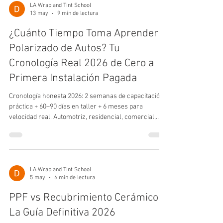
LA Wrap and Tint School
13 may
9 min de lectura
¿Cuánto Tiempo Toma Aprender
Polarizado de Autos? Tu
Cronología Real 2026 de Cero a
Primera Instalación Pagada
Cronología honesta 2026: 2 semanas de capacitación
práctica + 60–90 días en taller + 6 meses para
velocidad real. Automotriz, residencial, comercial,
fines de semana vs tiempo completo, y cómo
comprimir la curva.
LA Wrap and Tint School
5 may
6 min de lectura
PPF vs Recubrimiento Cerámico:
La Guía Definitiva 2026