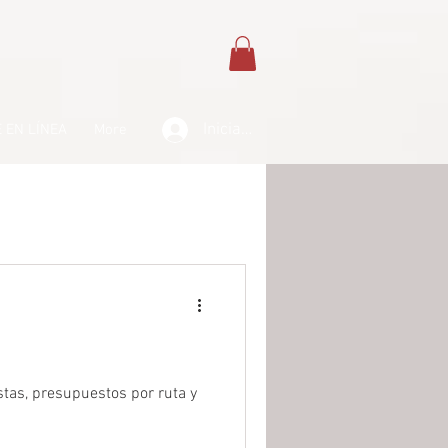
Iniciar sesión
 EN LÍNEA
More
estas, presupuestos por ruta y