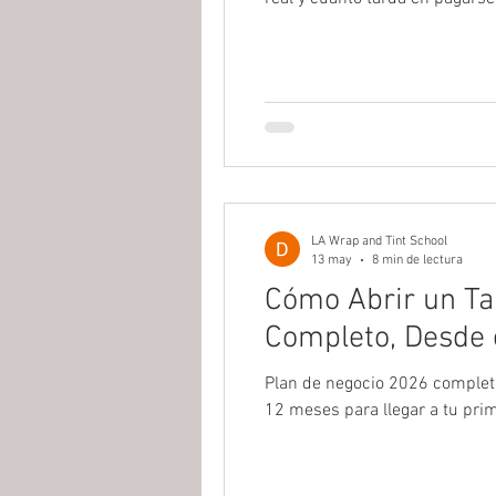
LA Wrap and Tint School
13 may
8 min de lectura
Cómo Abrir un Tal
Completo, Desde 
Plan de negocio 2026 completo:
12 meses para llegar a tu pr