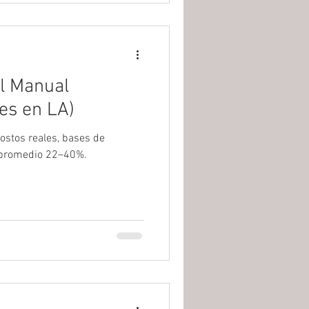
El Manual
es en LA)
ostos reales, bases de
t promedio 22–40%.