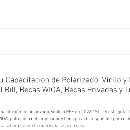
 Capacitación de Polarizado, Vinilo y
I Bill, Becas WIOA, Becas Privadas y 
acitación de polarizado, vinilo o PPF en 2026? Sí — y esta guía 
IOA, patrocinio del empleador y beca privada disponible para est
ara saber cuándo tu matrícula se paga sola.