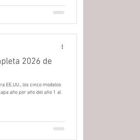
mpleta 2026 de
ara EE.UU., los cinco modelos
apa año por año del año 1 al