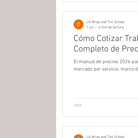
LA Wrap and Tint School
1 jul
6 min de lectura
Cómo Cotizar Tra
Completo de Preci
El manual de precios 2026 par
mercado por servicio, marco d
LA Wrap and Tint School