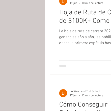
17 jun
10 min de lectura
Hoja de Ruta de C
de $100K+ Como I
La hoja de ruta de carrera 202
ganancias año a año, las habi
desde la primera espátula hast
LA Wrap and Tint School
17 jun
12 min de lectura
Cómo Conseguir T