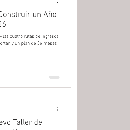
 Construir un Año
26
 las cuatro rutas de ingresos,
mportan y un plan de 36 meses
vo Taller de