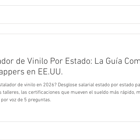
lador de Vinilo Por Estado: La Guía Co
appers en EE.UU.
talador de vinilo en 2026? Desglose salarial estado por estado p
talleres, las certificaciones que mueven el sueldo más rápido, m
por voz de 5 preguntas.