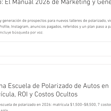
p: El Manual 2026 de Marketing y Gen
 generación de prospectos para nuevos talleres de polarizado, vi
ofile, Instagram, anuncios pagados, referidos y un plan paso a p
Incluye búsqueda por voz.
na Escuela de Polarizado de Autos en
cula, ROI y Costos Ocultos
scuela de polarizado en 2026: matrícula $1,500–$8,500, 7 costos
 sola.