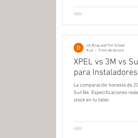
LA Wrap and Tint School
8 jul
9 min de lectura
XPEL vs 3M vs Su
para Instaladores
La comparación honesta de 20
SunTek. Especificaciones reales
stock en tu taller.