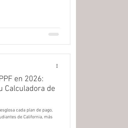
 PPF en 2026:
Tu Calculadora de
desglosa cada plan de pago,
udiantes de California, más