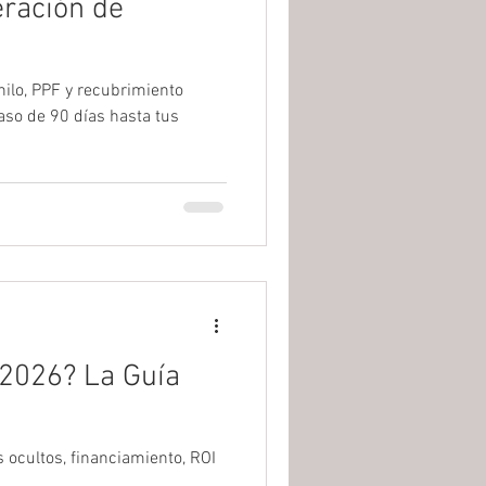
eración de
nilo, PPF y recubrimiento
aso de 90 días hasta tus
 2026? La Guía
 ocultos, financiamiento, ROI