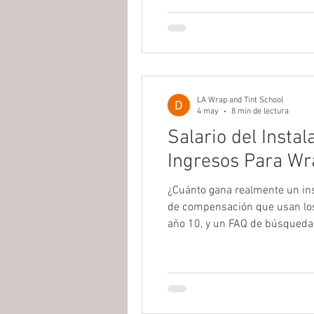
LA Wrap and Tint School
4 may
8 min de lectura
Salario del Insta
Ingresos Para Wr
¿Cuánto gana realmente un ins
de compensación que usan los 
año 10, y un FAQ de búsqueda 