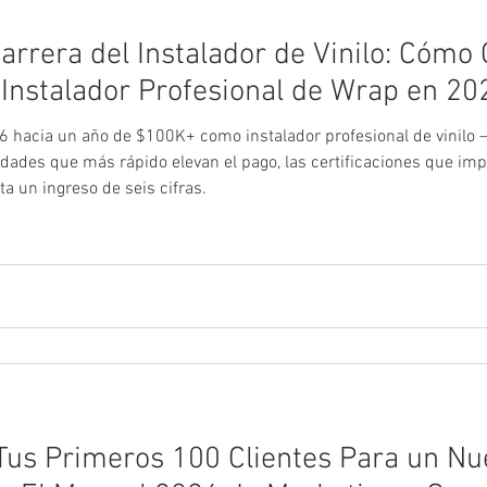
arrera del Instalador de Vinilo: Cómo
nstalador Profesional de Wrap en 20
6 hacia un año de $100K+ como instalador profesional de vinilo —
lidades que más rápido elevan el pago, las certificaciones que i
a un ingreso de seis cifras.
us Primeros 100 Clientes Para un Nue