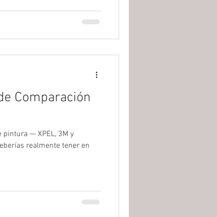
 de Comparación
e pintura — XPEL, 3M y
 deberías realmente tener en