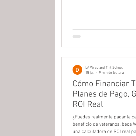
LA Wrap and Tint School
15 jul
9 min de lectura
Cómo Financiar Tu
Planes de Pago, G
ROI Real
¿Puedes realmente pagar la cap
beneficio de veteranos, beca W
una calculadora de ROI real p