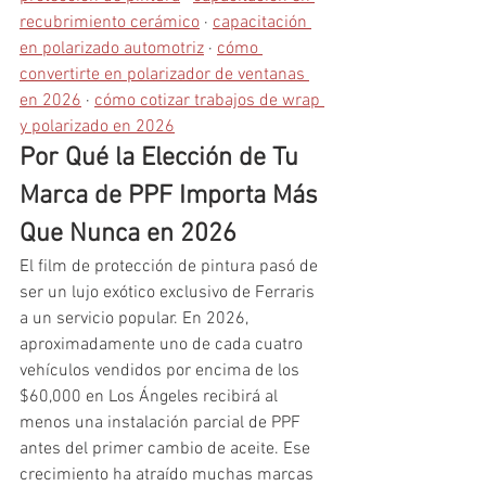
recubrimiento cerámico
 · 
capacitación 
en polarizado automotriz
 · 
cómo 
convertirte en polarizador de ventanas 
en 2026
 · 
cómo cotizar trabajos de wrap 
y polarizado en 2026
Por Qué la Elección de Tu 
Marca de PPF Importa Más 
Que Nunca en 2026
El film de protección de pintura pasó de 
ser un lujo exótico exclusivo de Ferraris 
a un servicio popular. En 2026, 
aproximadamente uno de cada cuatro 
vehículos vendidos por encima de los 
$60,000 en Los Ángeles recibirá al 
menos una instalación parcial de PPF 
antes del primer cambio de aceite. Ese 
crecimiento ha atraído muchas marcas 