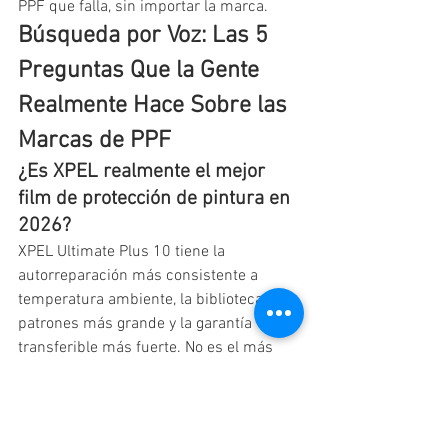
PPF que falla, sin importar la marca.
Búsqueda por Voz: Las 5 
Preguntas Que la Gente 
Realmente Hace Sobre las 
Marcas de PPF
¿Es XPEL realmente el mejor 
film de protección de pintura en 
2026?
XPEL Ultimate Plus 10 tiene la 
autorreparación más consistente a 
temperatura ambiente, la biblioteca de 
patrones más grande y la garantía 
transferible más fuerte. No es el más 
barato ni el más suave, pero para un 
taller activo en California en 2026 
entrega la menor cantidad de llamadas 
de garantía por cada cien instalaciones 