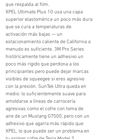
que respalda al film.
XPEL Ultimate Plus 10 usa una capa 
superior elastomérica un poco más dura 
que se cura a temperaturas de 
activación más bajas — un 
estacionamiento caliente de California a 
menudo es suficiente. 3M Pro Series 
históricamente tiene un adhesivo un 
poco más rígido que perdona a los 
principiantes pero puede dejar marcas 
visibles de squeegee si eres agresivo 
con la presión. SunTek Ultra queda en 
medio: lo suficientemente suave para 
amoldarse a líneas de carrocería 
agresivas como el cofre con toma de 
aire de un Mustang GT500, pero con un 
adhesivo que agarra más rápido que 
XPEL, lo que puede ser un problema en 
tu primer cofre de Tesla Model 3.