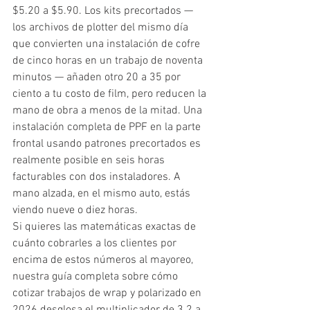
$5.20 a $5.90. Los kits precortados — 
los archivos de plotter del mismo día 
que convierten una instalación de cofre 
de cinco horas en un trabajo de noventa 
minutos — añaden otro 20 a 35 por 
ciento a tu costo de film, pero reducen la 
mano de obra a menos de la mitad. Una 
instalación completa de PPF en la parte 
frontal usando patrones precortados es 
realmente posible en seis horas 
facturables con dos instaladores. A 
mano alzada, en el mismo auto, estás 
viendo nueve o diez horas.
Si quieres las matemáticas exactas de 
cuánto cobrarles a los clientes por 
encima de estos números al mayoreo, 
nuestra guía completa sobre cómo 
cotizar trabajos de wrap y polarizado en 
2026 desglosa el multiplicador de 3.2 a 