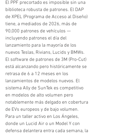
El PPF precortado es imposible sin una 
biblioteca robusta de patrones. El DAP 
de XPEL (Programa de Acceso al Diseño) 
tiene, a mediados de 2026, más de 
90,000 patrones de vehículos — 
incluyendo patrones el día del 
lanzamiento para la mayoría de los 
nuevos Teslas, Rivians, Lucids y BMWs. 
El software de patrones de 3M (Pro-Cut) 
está alcanzando pero históricamente se 
retrasa de 6 a 12 meses en los 
lanzamientos de modelos nuevos. El 
sistema Ally de SunTek es competitivo 
en modelos de alto volumen pero 
notablemente más delgado en cobertura 
de EVs europeos y de bajo volumen.
Para un taller activo en Los Ángeles, 
donde un Lucid Air o un Model Y con 
defensa delantera entra cada semana, la 