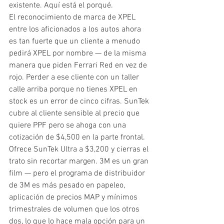
existente. Aquí está el porqué.
El reconocimiento de marca de XPEL 
entre los aficionados a los autos ahora 
es tan fuerte que un cliente a menudo 
pedirá XPEL por nombre — de la misma 
manera que piden Ferrari Red en vez de 
rojo. Perder a ese cliente con un taller 
calle arriba porque no tienes XPEL en 
stock es un error de cinco cifras. SunTek 
cubre al cliente sensible al precio que 
quiere PPF pero se ahoga con una 
cotización de $4,500 en la parte frontal. 
Ofrece SunTek Ultra a $3,200 y cierras el 
trato sin recortar margen. 3M es un gran 
film — pero el programa de distribuidor 
de 3M es más pesado en papeleo, 
aplicación de precios MAP y mínimos 
trimestrales de volumen que los otros 
dos, lo que lo hace mala opción para un 