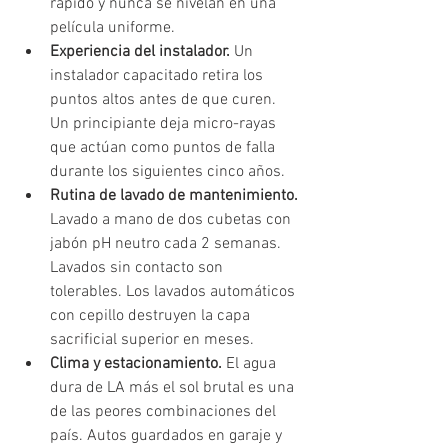
rápido y nunca se nivelan en una 
película uniforme.
Experiencia del instalador. 
Un 
instalador capacitado retira los 
puntos altos antes de que curen. 
Un principiante deja micro-rayas 
que actúan como puntos de falla 
durante los siguientes cinco años.
Rutina de lavado de mantenimiento. 
Lavado a mano de dos cubetas con 
jabón pH neutro cada 2 semanas. 
Lavados sin contacto son 
tolerables. Los lavados automáticos 
con cepillo destruyen la capa 
sacrificial superior en meses.
Clima y estacionamiento. 
El agua 
dura de LA más el sol brutal es una 
de las peores combinaciones del 
país. Autos guardados en garaje y 