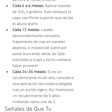
Cada 4 a 6 meses: 
Aplicar booster 
de SiO₂ o grafeno. Esto restaura la 
capa sacrificial superior que recibe 
el abuso diario.
Cada 12 meses: 
Lavado 
descontaminante completo, 
tratamiento de clay en paneles 
ásperos, e inspección panel por 
panel buscando zonas de falla 
hidrofóbica (capó y techo siempre 
fallan primero).
Cada 24–36 meses: 
Si es un 
recubrimiento multi-año, considera 
una aplicación secundaria delgada 
tras un pulido ligero. Así mantienes 
un recubrimiento de 5 años 
rindiendo como uno de 2.
Señales de Que Tu 