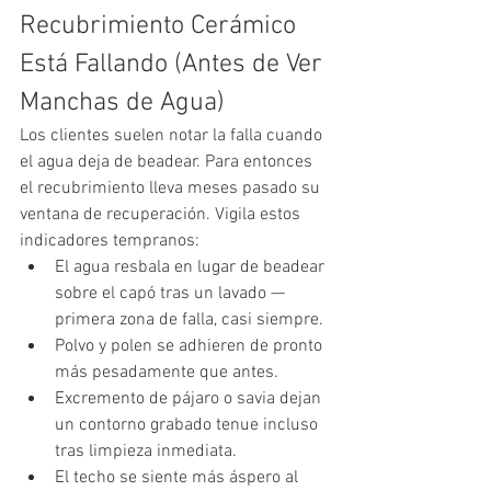
Recubrimiento Cerámico 
Está Fallando (Antes de Ver 
Manchas de Agua)
Los clientes suelen notar la falla cuando 
el agua deja de beadear. Para entonces 
el recubrimiento lleva meses pasado su 
ventana de recuperación. Vigila estos 
indicadores tempranos:
El agua resbala en lugar de beadear 
sobre el capó tras un lavado — 
primera zona de falla, casi siempre.
Polvo y polen se adhieren de pronto 
más pesadamente que antes.
Excremento de pájaro o savia dejan 
un contorno grabado tenue incluso 
tras limpieza inmediata.
El techo se siente más áspero al 