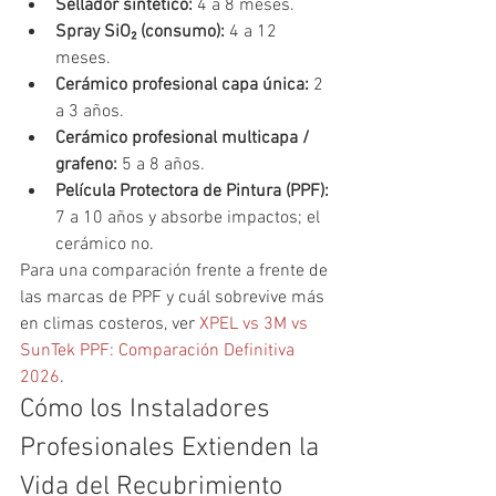
Sellador sintético: 
4 a 8 meses.
Spray SiO₂ (consumo): 
4 a 12 
meses.
Cerámico profesional capa única: 
2 
a 3 años.
Cerámico profesional multicapa / 
grafeno: 
5 a 8 años.
Película Protectora de Pintura (PPF): 
7 a 10 años y absorbe impactos; el 
cerámico no.
Para una comparación frente a frente de 
las marcas de PPF y cuál sobrevive más 
en climas costeros, ver 
XPEL vs 3M vs 
SunTek PPF: Comparación Definitiva 
2026
.
Cómo los Instaladores 
Profesionales Extienden la 
Vida del Recubrimiento 