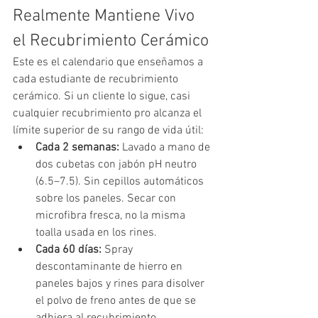
Realmente Mantiene Vivo 
el Recubrimiento Cerámico
Este es el calendario que enseñamos a 
cada estudiante de recubrimiento 
cerámico. Si un cliente lo sigue, casi 
cualquier recubrimiento pro alcanza el 
límite superior de su rango de vida útil:
Cada 2 semanas: 
Lavado a mano de 
dos cubetas con jabón pH neutro 
(6.5–7.5). Sin cepillos automáticos 
sobre los paneles. Secar con 
microfibra fresca, no la misma 
toalla usada en los rines.
Cada 60 días: 
Spray 
descontaminante de hierro en 
paneles bajos y rines para disolver 
el polvo de freno antes de que se 
adhiera al recubrimiento.