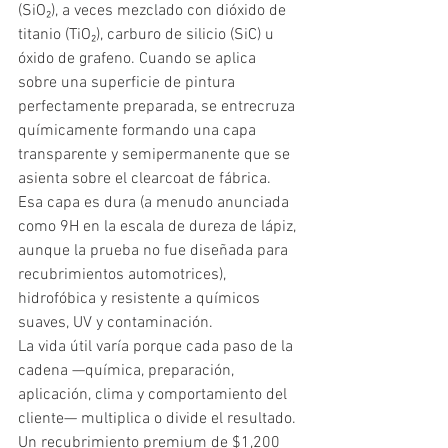
(SiO₂), a veces mezclado con dióxido de 
titanio (TiO₂), carburo de silicio (SiC) u 
óxido de grafeno. Cuando se aplica 
sobre una superficie de pintura 
perfectamente preparada, se entrecruza 
químicamente formando una capa 
transparente y semipermanente que se 
asienta sobre el clearcoat de fábrica. 
Esa capa es dura (a menudo anunciada 
como 9H en la escala de dureza de lápiz, 
aunque la prueba no fue diseñada para 
recubrimientos automotrices), 
hidrofóbica y resistente a químicos 
suaves, UV y contaminación.
La vida útil varía porque cada paso de la 
cadena —química, preparación, 
aplicación, clima y comportamiento del 
cliente— multiplica o divide el resultado. 
Un recubrimiento premium de $1,200 