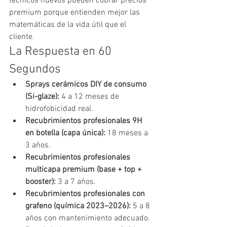
técnicos nuevos pueden cobrar precios 
premium porque entienden mejor las 
matemáticas de la vida útil que el 
cliente.
La Respuesta en 60 
Segundos
Sprays cerámicos DIY de consumo 
(Si-glaze): 
4 a 12 meses de 
hidrofobicidad real.
Recubrimientos profesionales 9H 
en botella (capa única): 
18 meses a 
3 años.
Recubrimientos profesionales 
multicapa premium (base + top + 
booster): 
3 a 7 años.
Recubrimientos profesionales con 
grafeno (química 2023–2026): 
5 a 8 
años con mantenimiento adecuado.