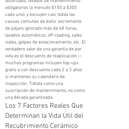
autorizado, lavados de mantenimiento 
obligatorios (a menudo $150 a $300 
cada uno), y excluyen casi todas las 
causas comunes de daño: excremento 
de pájaro ignorado más de 48 horas, 
lavados automáticos, off-roading, sales 
viales, golpes de estacionamiento, etc. El 
verdadero valor de una garantía de por 
vida es el descuento de reaplicación — 
muchos programas incluyen top-ups 
gratis o con descuento cada 2 a 3 años 
si mantienes su calendario de 
inspección. Trátala como una 
suscripción de mantenimiento, no como 
una década garantizada.
Los 7 Factores Reales Que 
Determinan la Vida Útil del 
Recubrimiento Cerámico