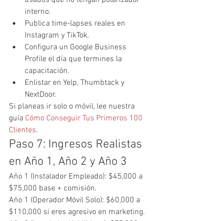
interno.
Publica time-lapses reales en 
Instagram y TikTok.
Configura un Google Business 
Profile el día que termines la 
capacitación.
Enlistar en Yelp, Thumbtack y 
NextDoor.
Si planeas ir solo o móvil, lee nuestra 
guía 
Cómo Conseguir Tus Primeros 100 
Clientes
.
Paso 7: Ingresos Realistas 
en Año 1, Año 2 y Año 3
Año 1 (Instalador Empleado): $45,000 a 
$75,000 base + comisión.
Año 1 (Operador Móvil Solo): $60,000 a 
$110,000 si eres agresivo en marketing.