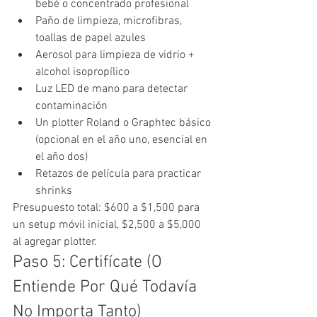
bebé o concentrado profesional
Paño de limpieza, microfibras, 
toallas de papel azules
Aerosol para limpieza de vidrio + 
alcohol isopropílico
Luz LED de mano para detectar 
contaminación
Un plotter Roland o Graphtec básico 
(opcional en el año uno, esencial en 
el año dos)
Retazos de película para practicar 
shrinks
Presupuesto total: $600 a $1,500 para 
un setup móvil inicial, $2,500 a $5,000 
al agregar plotter.
Paso 5: Certifícate (O 
Entiende Por Qué Todavía 
No Importa Tanto)