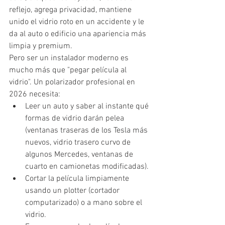
reflejo, agrega privacidad, mantiene 
unido el vidrio roto en un accidente y le 
da al auto o edificio una apariencia más 
limpia y premium.
Pero ser un instalador moderno es 
mucho más que "pegar película al 
vidrio". Un polarizador profesional en 
2026 necesita:
Leer un auto y saber al instante qué 
formas de vidrio darán pelea 
(ventanas traseras de los Tesla más 
nuevos, vidrio trasero curvo de 
algunos Mercedes, ventanas de 
cuarto en camionetas modificadas).
Cortar la película limpiamente 
usando un plotter (cortador 
computarizado) o a mano sobre el 
vidrio.