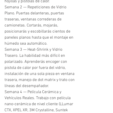
hojillas y pistolas de calor.
Semana 2 — Repeticiones de Vidrio 
Plano. Puertas delanteras, puertas 
traseras, ventanas correderas de 
camionetas. Cortarás, mojarás, 
posicionarás y escobillarás cientos de 
paneles planos hasta que el montaje en 
húmedo sea automático.
Semana 3 — Heat-Shrink y Vidrio 
Trasero. La habilidad más difícil en 
polarizado. Aprenderás encoger con 
pistola de calor por fuera del vidrio, 
instalación de una sola pieza en ventana 
trasera, manejo de dot matrix y trato con 
líneas del desempañador.
Semana 4 — Película Cerámica y 
Vehículos Reales. Trabajo con película 
nano-cerámica de nivel cliente (LLumar 
CTX, XPEL XR, 3M Crystalline, Suntek 