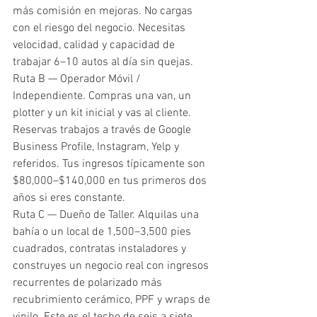
más comisión en mejoras. No cargas 
con el riesgo del negocio. Necesitas 
velocidad, calidad y capacidad de 
trabajar 6–10 autos al día sin quejas.
Ruta B — Operador Móvil / 
Independiente. Compras una van, un 
plotter y un kit inicial y vas al cliente. 
Reservas trabajos a través de Google 
Business Profile, Instagram, Yelp y 
referidos. Tus ingresos típicamente son 
$80,000–$140,000 en tus primeros dos 
años si eres constante.
Ruta C — Dueño de Taller. Alquilas una 
bahía o un local de 1,500–3,500 pies 
cuadrados, contratas instaladores y 
construyes un negocio real con ingresos 
recurrentes de polarizado más 
recubrimiento cerámico, PPF y wraps de 
vinilo. Este es el techo de seis a siete 