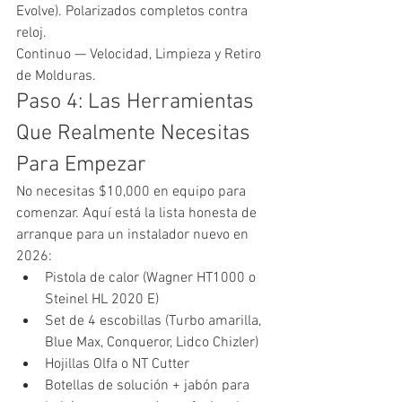
Evolve). Polarizados completos contra 
reloj.
Continuo — Velocidad, Limpieza y Retiro 
de Molduras.
Paso 4: Las Herramientas 
Que Realmente Necesitas 
Para Empezar
No necesitas $10,000 en equipo para 
comenzar. Aquí está la lista honesta de 
arranque para un instalador nuevo en 
2026:
Pistola de calor (Wagner HT1000 o 
Steinel HL 2020 E)
Set de 4 escobillas (Turbo amarilla, 
Blue Max, Conqueror, Lidco Chizler)
Hojillas Olfa o NT Cutter
Botellas de solución + jabón para 